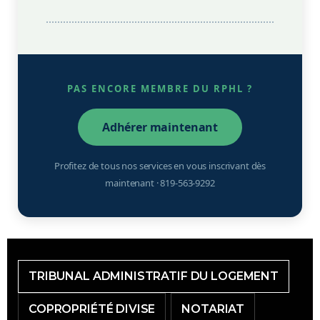
PAS ENCORE MEMBRE DU RPHL ?
Adhérer maintenant
Profitez de tous nos services en vous inscrivant dès
maintenant · 819-563-9292
TRIBUNAL ADMINISTRATIF DU LOGEMENT
COPROPRIÉTÉ DIVISE
NOTARIAT