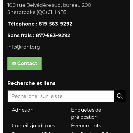
100 rue Belvédère sud, bureau 200
Sherbrooke (QC) J1H 4B5
Téléphone : 819-563-9292
Sans frais : 877-563-9292
info@rphl.org
Contact
Recherche et liens
Adhésion
Enquêtes de
prélocation
Conseils juridiques
Évènements