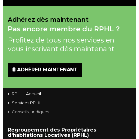
Adhérez dès maintenant
Pas encore membre du RPHL ?
Profitez de tous nos services en
vous inscrivant dès maintenant
ADHÉRER MAINTENANT
RPHL - Accueil
Services RPHL
Conseils juridiques
Regroupement des Propriétaires
d'habitations Locatives (RPHL)