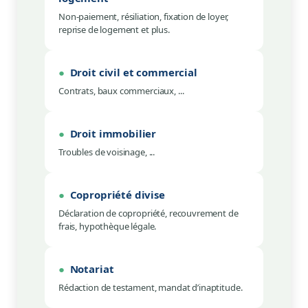
Médias
Non-paiement, résiliation, fixation de loyer,
reprise de logement et plus.
Contact
●
Droit civil et commercial
Contrats, baux commerciaux, ...
Adhésion
●
Droit immobilier
Troubles de voisinage, ...
Zone Membres
●
Copropriété divise
Déclaration de copropriété, recouvrement de
frais, hypothèque légale.
●
Notariat
Rédaction de testament, mandat d’inaptitude.