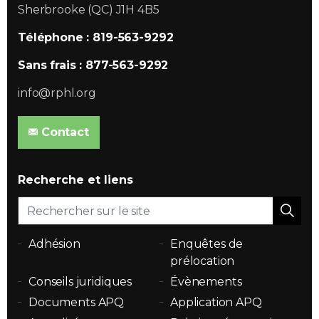
Sherbrooke (QC) J1H 4B5
Téléphone : 819-563-9292
Sans frais : 877-563-9292
info@rphl.org
Contact
Recherche et liens
Adhésion
Enquêtes de
prélocation
Conseils juridiques
Évènements
Documents APQ
Application APQ