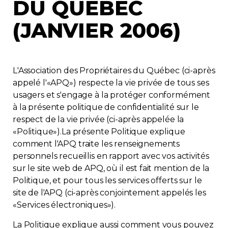
DU QUÉBEC
Adhésion
(JANVIER 2006)
L'Association des Propriétaires du Québec (ci-après
Zone Membres
appelé l'«APQ») respecte la vie privée de tous ses
usagers et s'engage à la protéger conformément
à la présente politique de confidentialité sur le
respect de la vie privée (ci-après appelée la
«Politique»).La présente Politique explique
comment l'APQ traite les renseignements
personnels recueillis en rapport avec vos activités
sur le site web de APQ, où il est fait mention de la
Politique, et pour tous les services offerts sur le
site de l'APQ (ci-après conjointement appelés les
«Services électroniques»).
La Politique explique aussi comment vous pouvez