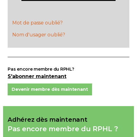
Adhésion
Mot de passe oublié?
Nom d'usager oublié?
Zone Membres
Pas encore membre du RPHL?
S'abonner maintenant
Devenir membre dès maintenant
Adhérez dès maintenant
Pas encore membre du RPHL ?