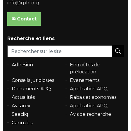
info@rphl.org
Contact
Recherche et liens
Adhésion
Enquêtes de
prélocation
Conseils juridiques
Évènements
Documents APQ
Application APQ
Actualités
Rabais et économies
Avisarex
Application APQ
Seecliq
Avis de recherche
Cannabis