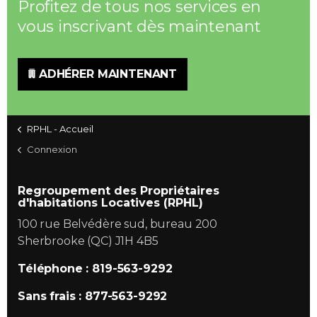
Profitez de tous nos services en
vous inscrivant dès maintenant
ADHÉRER MAINTENANT
RPHL - Accueil
Connexion
Regroupement des Propriétaires
d'habitations Locatives (RPHL)
100 rue Belvédère sud, bureau 200
Sherbrooke (QC) J1H 4B5
Téléphone : 819-563-9292
Sans frais : 877-563-9292